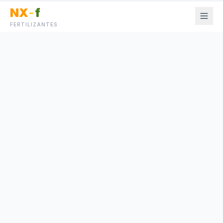
NX
-
f
FERTILIZANTES