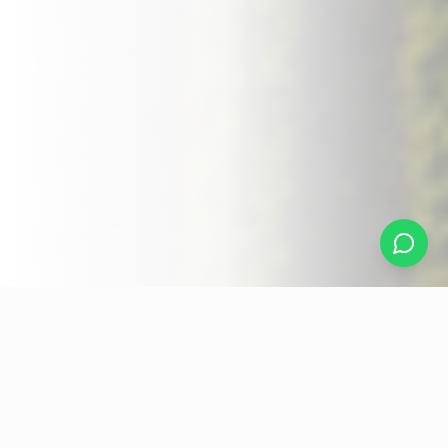
FÁBRICAS QUE REPRESENTAMOS
DIRECTAMENTE
Knlan Chemical