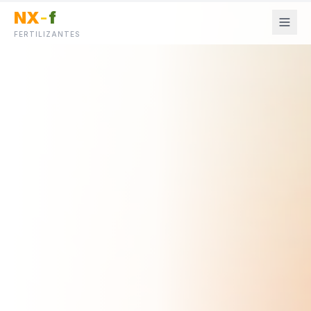
NX
-
f
FERTILIZANTES