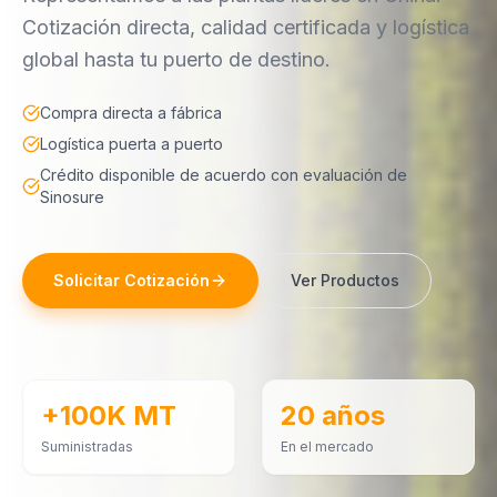
Cotización directa, calidad certificada y logística
global hasta tu puerto de destino.
Compra directa a fábrica
Logística puerta a puerto
Crédito disponible de acuerdo con evaluación de
Sinosure
Solicitar Cotización
Ver Productos
+100K MT
20 años
Suministradas
En el mercado