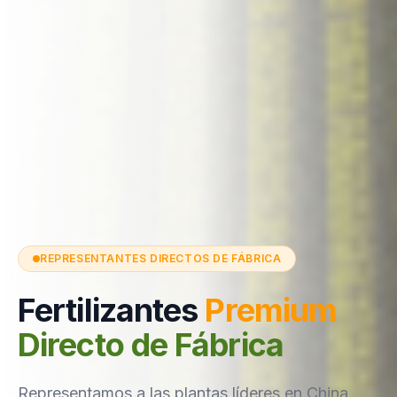
REPRESENTANTES DIRECTOS DE FÁBRICA
Fertilizantes
Premium
Directo de Fábrica
Representamos a las plantas líderes en China.