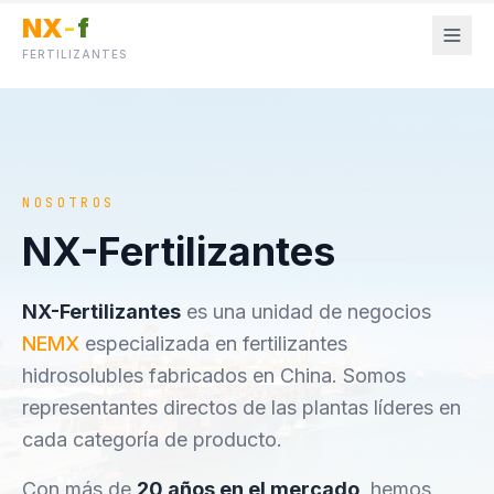
NX
-
f
FERTILIZANTES
NOSOTROS
NX-Fertilizantes
NX-Fertilizantes
es una unidad de negocios
NEMX
especializada en fertilizantes
hidrosolubles fabricados en China. Somos
representantes directos de las plantas líderes en
cada categoría de producto.
Con más de
20 años en el mercado
, hemos