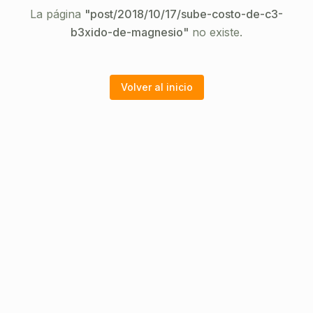
La página
"
post/2018/10/17/sube-costo-de-c3-
b3xido-de-magnesio
"
no existe.
Volver al inicio